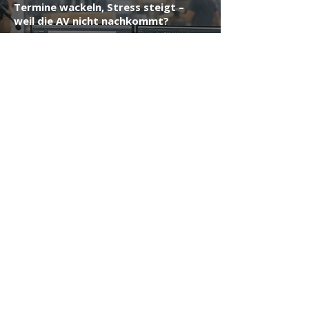
Termine wackeln, Stress steigt –
weil die AV nicht nachkommt?
Schreiner-AV ist für Betriebe, bei denen
Personalausfall, Fachkräftemangel oder
Überlastung die Arbeitsvorbereitung
zum Engpass machen.
Das sagen unsere Kunden