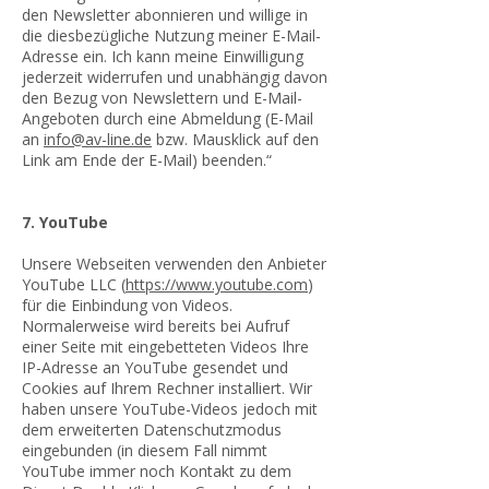
den Newsletter abonnieren und willige in
die diesbezügliche Nutzung meiner E-Mail-
Adresse ein. Ich kann meine Einwilligung
jederzeit widerrufen und unabhängig davon
den Bezug von Newslettern und E-Mail-
Angeboten durch eine Abmeldung (E-Mail
an
info@av-line.de
bzw. Mausklick auf den
Link am Ende der E-Mail) beenden.“
7. YouTube
Unsere Webseiten verwenden den Anbieter
YouTube LLC (
https://www.youtube.com
)
für die Einbindung von Videos.
Normalerweise wird bereits bei Aufruf
einer Seite mit eingebetteten Videos Ihre
IP-Adresse an YouTube gesendet und
Cookies auf Ihrem Rechner installiert. Wir
haben unsere YouTube-Videos jedoch mit
dem erweiterten Datenschutzmodus
eingebunden (in diesem Fall nimmt
YouTube immer noch Kontakt zu dem